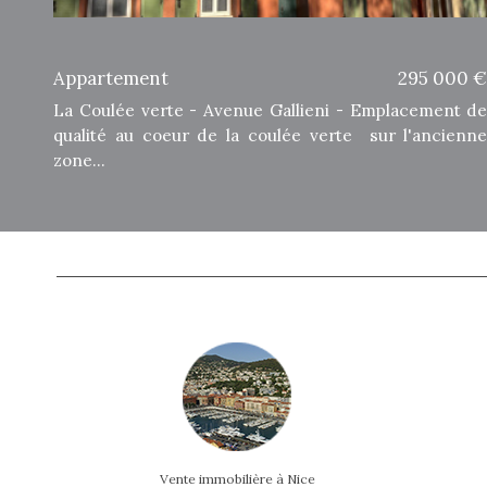
Appartement
295 000 
La Coulée verte - Avenue Gallieni - Emplacement d
qualité au coeur de la coulée verte sur l'ancienn
zone...
Vente immobilière à Nice