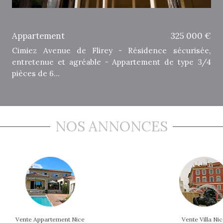
€
Appartement
325 000 €
e
Cimiez Avenue de Flirey - Résidence sécurisée,
e
entretenue et agréable - Appartement de type 3/4
pièces de 6...
NOS ANNONCES
Vente Appartement Nice
Vente Villa Ni