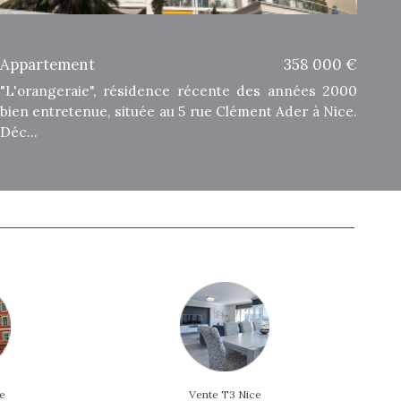
Appartement
358 000 €
"L'orangeraie", résidence récente des années 2000
bien entretenue, située au 5 rue Clément Ader à Nice.
Déc...
ce
Vente T3 Nice