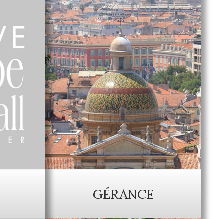
N
GÉRANCE