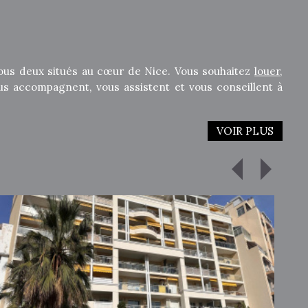
ous deux situés au cœur de Nice. Vous souhaitez
louer
,
us accompagnent, vous assistent et vous conseillent à
VOIR PLUS