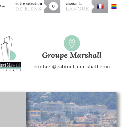
votre sélection
choisir la
0
DE BIENS
LANGUE
Groupe Marshall
contact@cabinet-marshall.com