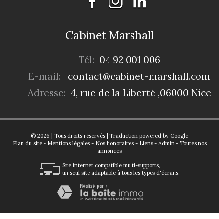
Cabinet Marshall
Tél:
04 92 001 006
E-mail:
contact@cabinet-marshall.com
Adresse:
4, rue de la Liberté ,06000 Nice
© 2026 | Tous droits réservés | Traduction powered by Google
Plan du site
-
Mentions légales
-
Nos honoraires
-
Liens
-
Admin
-
Toutes nos
annonces
Site internet compatible multi-supports,
un seul site adaptable à tous les types d'écrans.