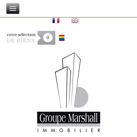
votre sélection
0
DE BIENS