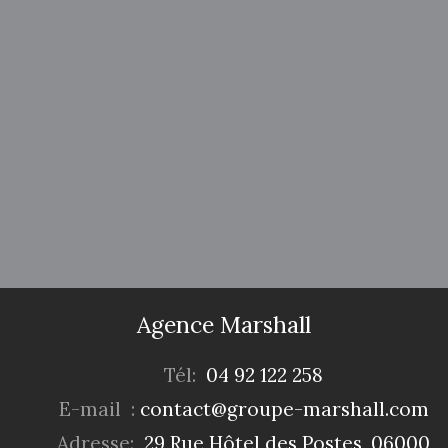
Agence Marshall
Tél:
04 92 122 258
E-mail :
contact@groupe-marshall.com
Adresse:
29 Rue Hôtel des Postes ,06000