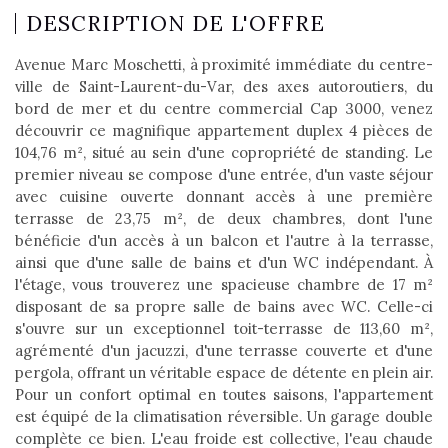
DESCRIPTION DE L'OFFRE
Avenue Marc Moschetti, à proximité immédiate du centre-
ville de Saint-Laurent-du-Var, des axes autoroutiers, du
bord de mer et du centre commercial Cap 3000, venez
découvrir ce magnifique appartement duplex 4 pièces de
104,76 m², situé au sein d'une copropriété de standing. Le
premier niveau se compose d'une entrée, d'un vaste séjour
avec cuisine ouverte donnant accès à une première
terrasse de 23,75 m², de deux chambres, dont l'une
bénéficie d'un accès à un balcon et l'autre à la terrasse,
ainsi que d'une salle de bains et d'un WC indépendant. À
l'étage, vous trouverez une spacieuse chambre de 17 m²
disposant de sa propre salle de bains avec WC. Celle-ci
s'ouvre sur un exceptionnel toit-terrasse de 113,60 m²,
agrémenté d'un jacuzzi, d'une terrasse couverte et d'une
pergola, offrant un véritable espace de détente en plein air.
Pour un confort optimal en toutes saisons, l'appartement
est équipé de la climatisation réversible. Un garage double
complète ce bien. L'eau froide est collective, l'eau chaude