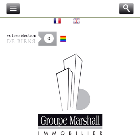
votre sélection
0
DE BIENS