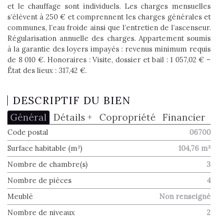
et le chauffage sont individuels. Les charges mensuelles
s’élèvent à 250 € et comprennent les charges générales et
communes, l’eau froide ainsi que l’entretien de l’ascenseur.
Régularisation annuelle des charges. Appartement soumis
à la garantie des loyers impayés : revenus minimum requis
de 8 010 €. Honoraires : Visite, dossier et bail : 1 057,02 € –
État des lieux : 317,42 €.
DESCRIPTIF DU BIEN
Général
Détails +
Copropriété
Financier
Code postal
06700
Surface habitable (m²)
104,76 m²
Nombre de chambre(s)
3
Nombre de pièces
4
Meublé
Non renseigné
Nombre de niveaux
2