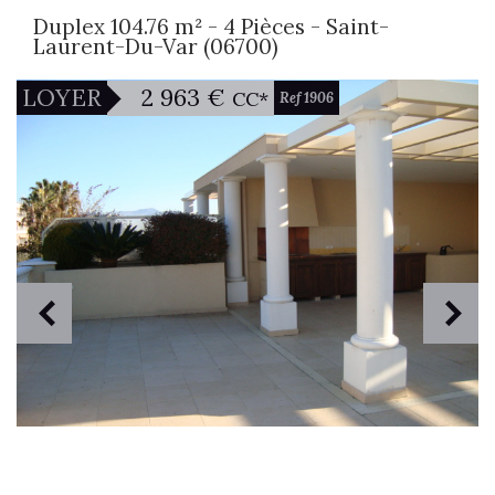
Duplex 104.76 m² - 4 Pièces - Saint-
Laurent-Du-Var (06700)
2 963 €
LOYER
CC*
Ref 1906