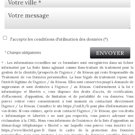
J'accepte les conditions d'utilisation des données (*)
ENVOYER
* Champs obligatoires
* : Les informations recueillies sur ce formulaire sont enregistrées dans un fichier
informatisé par La Boite Immo agissant comme Sous-traitant du traitement pour la
gestion de la clientèle/prospects de l'Agence / du Réseau qui reste Responsable du
Traitement de vos Données personnelles. La base légale du traitement repose sur
l'intérêt légitime de l'Agence / du Réseau. Elles sont conservées jusqu'à demande de
suppression et sont destinées à l'Agence / au Réseau. Conformément à la loi «
informatique et libertés », vous disposez des droits d’accès, de rectification,
d’effacement, d’opposition, de limitation et de portabilité de vos données. Vous
pouvez retirer votre consentement à tout moment en contactant directement
l’Agence / Le Réseau. Consultez le site https://cnil.fr/fr pour plus d’informations sur
vos droits. Si vous estimez, après avoir contacté l'Agence / le Réseau, que vos droits
« Informatique et Libertés » ne sont pas respectés, vous pouvez adresser une
réclamation à la CNIL. Nous vous informons de l’existence de la liste d'opposition au
démarchage téléphonique « Bloctel », sur laquelle vous pouvez vous inscrire ici :
https://www.bloctel.gouv.fr Dans le cadre de la protection des Données
personnelles, nous vous invitons à ne pas inscrire de Données sensibles dans le