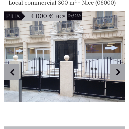
Local commercial 300 m² - Nice (06000)
4 000 €
PRIX
HC*
Ref 269