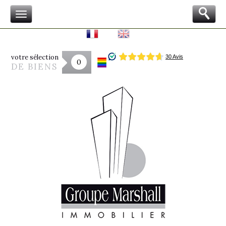
votre sélection
0
DE BIENS