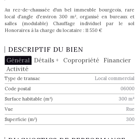
Au rez-de-chaussée d'un bel immeuble bourgeois, rare
local d'angle d'environ 300 m², organisé en bureaux et
salles (modulable) Chauffage individuel par le sol
Honoraires à la charge du locataire : 11 550 €
DESCRIPTIF DU BIEN
Général
Détails +
Copropriété
Financier
Activité
Type de transac
Local commercial
Code postal
06000
Surface habitable (m²)
300 m²
Vue
Rue
Superficie (m²)
300