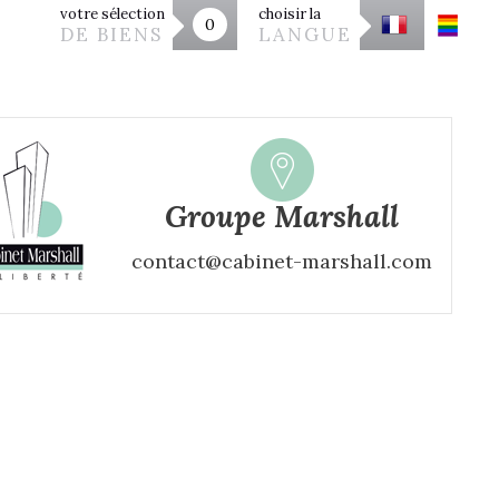
votre sélection
choisir la
0
DE BIENS
LANGUE
Groupe Marshall
contact@cabinet-marshall.com