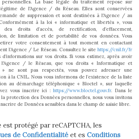
personnelles. La base légale du traitement repose sur
t légitime de l'Agence / du Réseau. Elles sont conservées
demande de suppression et sont destinées à l'Agence / au
Conformément à la loi « informatique et libertés », vous
z des droits d’accès, de rectification, d’effacement,
tion, de limitation et de portabilité de vos données. Vous
etirer votre consentement à tout moment en contactant
ent l’Agence / Le Réseau. Consultez le site
https://cnil.fr/fr
 d’informations sur vos droits. Si vous estimez, après avoir
 l'Agence / le Réseau, que vos droits « Informatique et
s » ne sont pas respectés, vous pouvez adresser une
on à la CNIL. Nous vous informons de l’existence de la liste
tion au démarchage téléphonique « Bloctel », sur laquelle
vez vous inscrire ici :
https://www.bloctel.gouv.fr
. Dans le
 la protection des Données personnelles, nous vous invitons
inscrire de Données sensibles dans le champ de saisie libre.
e est protégé par reCAPTCHA, les
ques de Confidentialité
et es
Conditions