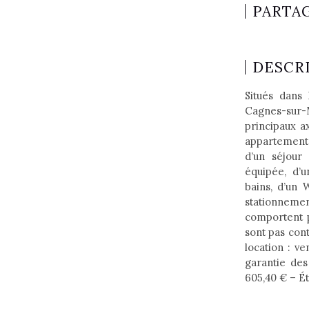
PARTA
DESCRI
Situés dans 
Cagnes-sur-
principaux a
appartements
d’un séjour
équipée, d’
bains, d’un
stationneme
comportent p
sont pas con
location : v
garantie des 
605,40 € – Éta