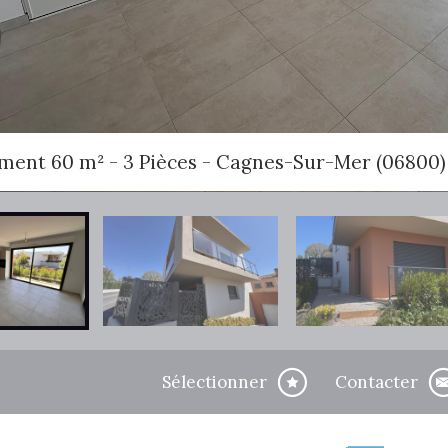
ment 60 m² - 3 Pièces - Cagnes-Sur-Mer (06800)
Sélectionner
Contacter