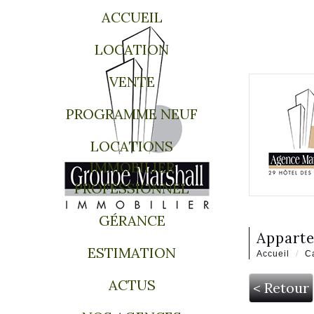
ACCUEIL
LOCATION
VENTE
PROGRAMME NEUF
LOCATIONS
IMMOBILIER
PROFESSIONNEL
GÉRANCE
appart
ESTIMATION
Accueil
C
ACTUS
< Retour