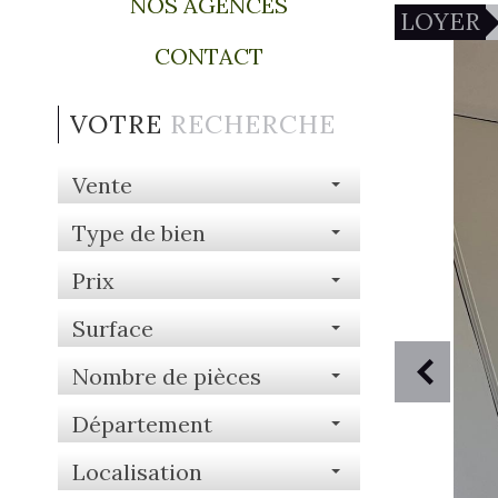
NOS AGENCES
LOYER
CONTACT
VOTRE
RECHERCHE
Vente
Type de bien
Prix
Surface
Nombre de pièces
Département
Localisation